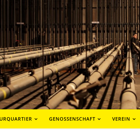
URQUARTIER
GENOSSENSCHAFT
VEREIN