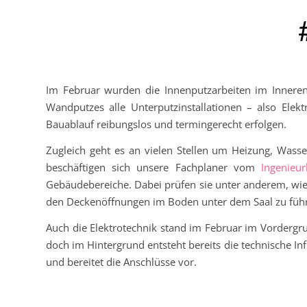
Im Februar wurden die Innenputzarbeiten im Inneren
Wandputzes alle Unterputzinstallationen – also Elek
Bauablauf reibungslos und termingerecht erfolgen.
Zugleich geht es an vielen Stellen um Heizung, Wass
beschäftigen sich unsere Fachplaner vom
Ingenie
Gebäudebereiche. Dabei prüfen sie unter anderem, wie d
den Deckenöffnungen im Boden unter dem Saal zu führen.
Auch die Elektrotechnik stand im Februar im Vordergr
doch im Hintergrund entsteht bereits die technische In
und bereitet die Anschlüsse vor.