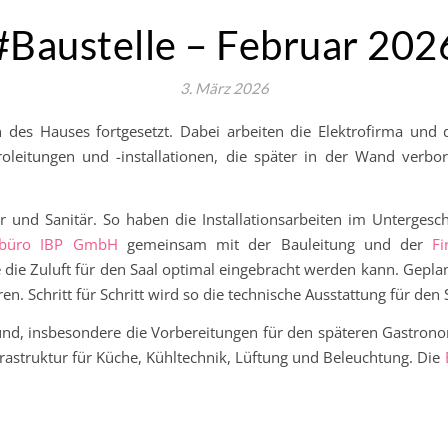
#Baustelle – Februar 202
3. März 2026
 des Hauses fortgesetzt. Dabei arbeiten die Elektrofirma un
troleitungen und -installationen, die später in der Wand ver
er und Sanitär. So haben die Installationsarbeiten im Unterg
urbüro IBP GmbH
gemeinsam mit der Bauleitung und der
F
ie Zuluft für den Saal optimal eingebracht werden kann. Geplant 
 Schritt für Schritt wird so die technische Ausstattung für den 
und, insbesondere die Vorbereitungen für den späteren Gastrono
frastruktur für Küche, Kühltechnik, Lüftung und Beleuchtung. Die