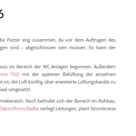
6
d die Putzer eng zusammen, da vor dem Auftragen des
borgen sind – abgeschlossen sein müssen. So kann der
eschoss im Bereich der WC-Anlagen begonnen. Außerdem
irma TGG
mit der späteren Belüftung der einzelnen
ist, die Luft künftig über erweiterte Lüftungskanäle zu
Saal umgesetzt.
miebereich. Noch befindet sich der Bereich im Rohbau,
Elektrofirma Radke
verlegt Leitungen, plant Stromkreise