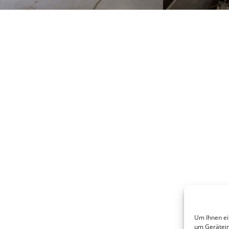
Um Ihnen ei
um Gerätein