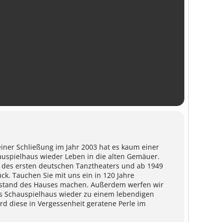
einer Schließung im Jahr 2003 hat es kaum einer
hauspielhaus wieder Leben in die alten Gemäuer.
e des ersten deutschen Tanztheaters und ab 1949
k. Tauchen Sie mit uns ein in 120 Jahre
Zustand des Hauses machen. Außerdem werfen wir
as Schauspielhaus wieder zu einem lebendigen
rd diese in Vergessenheit geratene Perle im