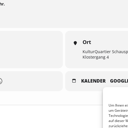
hr.
Ort
KulturQuartier Schausp
Klostergang 4
KALENDER
GOOGL
Um Ihnen ei
um Gerätein
Technologie
auf dieser 
zurückziehe