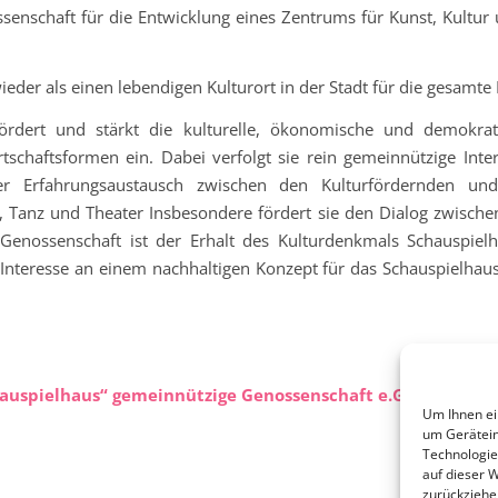
ssenschaft für die Entwicklung eines Zentrums für Kunst, Kultur
ieder als einen lebendigen Kulturort in der Stadt für die gesamte 
ördert und stärkt die kulturelle, ökonomische und demokrati
schaftsformen ein. Dabei verfolgt sie rein gemeinnützige Inter
er Erfahrungsaustausch zwischen den Kulturfördernden und 
, Tanz und Theater Insbesondere fördert sie den Dialog zwische
Genossenschaft ist der Erhalt des Kulturdenkmals Schauspiel
r Interesse an einem nachhaltigen Konzept für das Schauspielhaus
auspielhaus“ gemeinnützige Genossenschaft e.G.
Um Ihnen ei
um Gerätein
Technologie
auf dieser 
zurückziehe