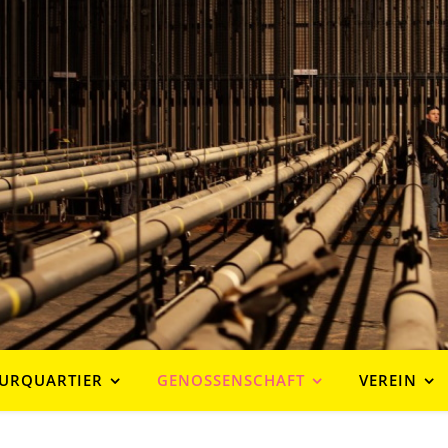
URQUARTIER
GENOSSENSCHAFT
VEREIN