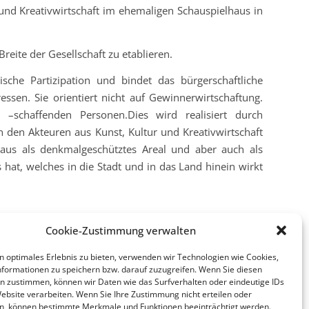
 und Kreativwirtschaft im ehemaligen Schauspielhaus in
Breite der Gesellschaft zu etablieren.
sche Partizipation und bindet das bürgerschaftliche
essen. Sie orientiert nicht auf Gewinnerwirtschaftung.
–schaffenden Personen.Dies wird realisiert durch
n den Akteuren aus Kunst, Kultur und Kreativwirtschaft
haus als denkmalgeschütztes Areal und aber auch als
 hat, welches in die Stadt und in das Land hinein wirkt
Cookie-Zustimmung verwalten
n optimales Erlebnis zu bieten, verwenden wir Technologien wie Cookies,
formationen zu speichern bzw. darauf zuzugreifen. Wenn Sie diesen
n zustimmen, können wir Daten wie das Surfverhalten oder eindeutige IDs
Website verarbeiten. Wenn Sie Ihre Zustimmung nicht erteilen oder
n, können bestimmte Merkmale und Funktionen beeinträchtigt werden.