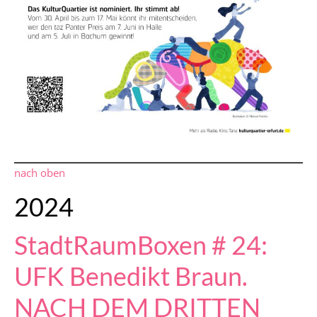
nach oben
2024
StadtRaumBoxen # 24:
UFK Benedikt Braun.
NACH DEM DRITTEN