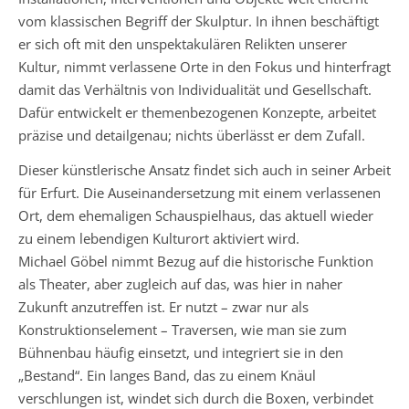
vom klassischen Begriff der Skulptur. In ihnen beschäftigt
er sich oft mit den unspektakulären Relikten unserer
Kultur, nimmt verlassene Orte in den Fokus und hinterfragt
damit das Verhältnis von Individualität und Gesellschaft.
Dafür entwickelt er themenbezogenen Konzepte, arbeitet
präzise und detailgenau; nichts überlässt er dem Zufall.
Dieser künstlerische Ansatz findet sich auch in seiner Arbeit
für Erfurt. Die Auseinandersetzung mit einem verlassenen
Ort, dem ehemaligen Schauspielhaus, das aktuell wieder
zu einem lebendigen Kulturort aktiviert wird.
Michael Göbel nimmt Bezug auf die historische Funktion
als Theater, aber zugleich auf das, was hier in naher
Zukunft anzutreffen ist. Er nutzt – zwar nur als
Konstruktionselement – Traversen, wie man sie zum
Bühnenbau häufig einsetzt, und integriert sie in den
„Bestand“. Ein langes Band, das zu einem Knäul
verschlungen ist, windet sich durch die Boxen, verbindet