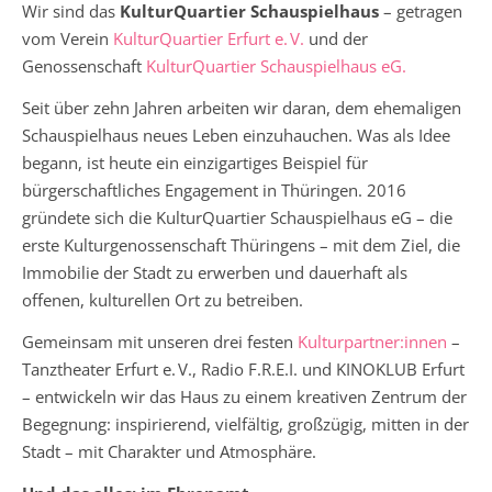
Wir sind das
KulturQuartier Schauspielhaus
– getragen
vom Verein
KulturQuartier Erfurt e. V.
und der
Genossenschaft
KulturQuartier Schauspielhaus eG.
Seit über zehn Jahren arbeiten wir daran, dem ehemaligen
Schauspielhaus neues Leben einzuhauchen. Was als Idee
begann, ist heute ein einzigartiges Beispiel für
bürgerschaftliches Engagement in Thüringen. 2016
gründete sich die KulturQuartier Schauspielhaus eG – die
erste Kulturgenossenschaft Thüringens – mit dem Ziel, die
Immobilie der Stadt zu erwerben und dauerhaft als
offenen, kulturellen Ort zu betreiben.
Gemeinsam mit unseren drei festen
Kulturpartner:innen
–
Tanztheater Erfurt e. V., Radio F.R.E.I. und KINOKLUB Erfurt
– entwickeln wir das Haus zu einem kreativen Zentrum der
Begegnung: inspirierend, vielfältig, großzügig, mitten in der
Stadt – mit Charakter und Atmosphäre.