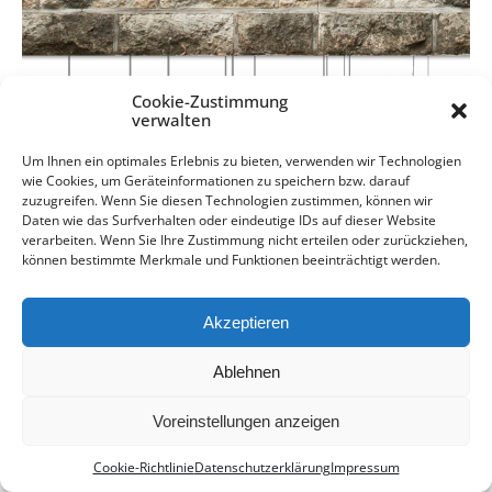
Cookie-Zustimmung
verwalten
Um Ihnen ein optimales Erlebnis zu bieten, verwenden wir Technologien
wie Cookies, um Geräteinformationen zu speichern bzw. darauf
zuzugreifen. Wenn Sie diesen Technologien zustimmen, können wir
Daten wie das Surfverhalten oder eindeutige IDs auf dieser Website
verarbeiten. Wenn Sie Ihre Zustimmung nicht erteilen oder zurückziehen,
können bestimmte Merkmale und Funktionen beeinträchtigt werden.
Akzeptieren
Ablehnen
Voreinstellungen anzeigen
KOMM! Mach mit!
Cookie-Richtlinie
Datenschutzerklärung
Impressum