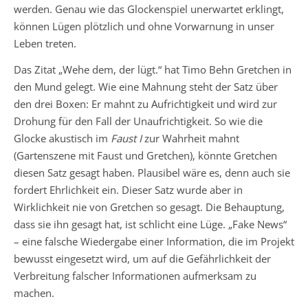
werden. Genau wie das Glockenspiel unerwartet erklingt,
können Lügen plötzlich und ohne Vorwarnung in unser
Leben treten.
Das Zitat „Wehe dem, der lügt.“ hat Timo Behn Gretchen in
den Mund gelegt. Wie eine Mahnung steht der Satz über
den drei Boxen: Er mahnt zu Aufrichtigkeit und wird zur
Drohung für den Fall der Unaufrichtigkeit. So wie die
Glocke akustisch im
Faust I
zur Wahrheit mahnt
(Gartenszene mit Faust und Gretchen), könnte Gretchen
diesen Satz gesagt haben. Plausibel wäre es, denn auch sie
fordert Ehrlichkeit ein. Dieser Satz wurde aber in
Wirklichkeit nie von Gretchen so gesagt. Die Behauptung,
dass sie ihn gesagt hat, ist schlicht eine Lüge. „Fake News“
– eine falsche Wiedergabe einer Information, die im Projekt
bewusst eingesetzt wird, um auf die Gefährlichkeit der
Verbreitung falscher Informationen aufmerksam zu
machen.