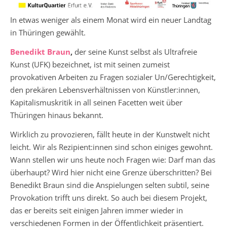
In etwas weniger als einem Monat wird ein neuer Landtag
in Thüringen gewählt.
Benedikt Braun
,
der seine Kunst selbst als Ultrafreie
Kunst (UFK) bezeichnet, ist mit seinen zumeist
provokativen Arbeiten zu Fragen sozialer Un/Gerechtigkeit,
den prekären Lebensverhältnissen von Künstler:innen,
Kapitalismuskritik in all seinen Facetten weit über
Thüringen hinaus bekannt.
Wirklich zu provozieren, fällt heute in der Kunstwelt nicht
leicht. Wir als Rezipient:innen sind schon einiges gewohnt.
Wann stellen wir uns heute noch Fragen wie: Darf man das
überhaupt? Wird hier nicht eine Grenze überschritten? Bei
Benedikt Braun sind die Anspielungen selten subtil, seine
Provokation trifft uns direkt. So auch bei diesem Projekt,
das er bereits seit einigen Jahren immer wieder in
verschiedenen Formen in der Öffentlichkeit präsentiert.