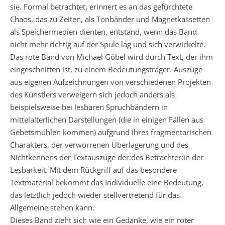
sie. Formal betrachtet, erinnert es an das gefürchtete
Chaos, das zu Zeiten, als Tonbänder und Magnetkassetten
als Speichermedien dienten, entstand, wenn das Band
nicht mehr richtig auf der Spule lag und sich verwickelte.
Das rote Band von Michael Göbel wird durch Text, der ihm
eingeschnitten ist, zu einem Bedeutungsträger. Auszüge
aus eigenen Aufzeichnungen von verschiedenen Projekten
des Künstlers verweigern sich jedoch anders als
beispielsweise bei lesbaren Spruchbändern in
mittelalterlichen Darstellungen (die in einigen Fällen aus
Gebetsmühlen kommen) aufgrund ihres fragmentarischen
Charakters, der verworrenen Überlagerung und des
Nichtkennens der Textauszüge der:des Betrachter:in der
Lesbarkeit. Mit dem Rückgriff auf das besondere
Textmaterial bekommt das Individuelle eine Bedeutung,
das letztlich jedoch wieder stellvertretend für das
Allgemeine stehen kann.
Dieses Band zieht sich wie ein Gedanke, wie ein roter