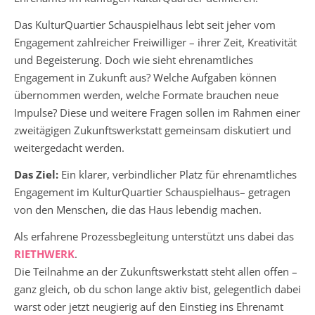
Das KulturQuartier Schauspielhaus lebt seit jeher vom
Engagement zahlreicher Freiwilliger – ihrer Zeit, Kreativität
und Begeisterung. Doch wie sieht ehrenamtliches
Engagement in Zukunft aus? Welche Aufgaben können
übernommen werden, welche Formate brauchen neue
Impulse? Diese und weitere Fragen sollen im Rahmen einer
zweitägigen Zukunftswerkstatt gemeinsam diskutiert und
weitergedacht werden.
Das Ziel:
Ein klarer, verbindlicher Platz für ehrenamtliches
Engagement im KulturQuartier Schauspielhaus– getragen
von den Menschen, die das Haus lebendig machen.
Als erfahrene Prozessbegleitung unterstützt uns dabei das
RIETHWERK
.
Die Teilnahme an der Zukunftswerkstatt steht allen offen –
ganz gleich, ob du schon lange aktiv bist, gelegentlich dabei
warst oder jetzt neugierig auf den Einstieg ins Ehrenamt