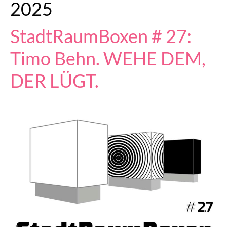
2025
StadtRaumBoxen # 27:
Timo Behn. WEHE DEM,
DER LÜGT.