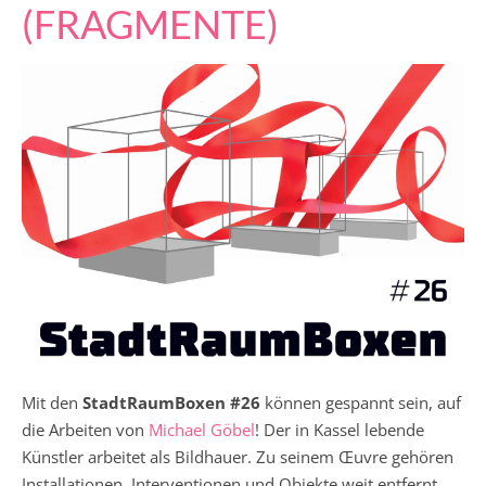
(FRAGMENTE)
Mit den
StadtRaumBoxen #26
können gespannt sein, auf
die Arbeiten von
Michael Göbel
! Der in Kassel lebende
Künstler arbeitet als Bildhauer. Zu seinem Œuvre gehören
Installationen, Interventionen und Objekte weit entfernt