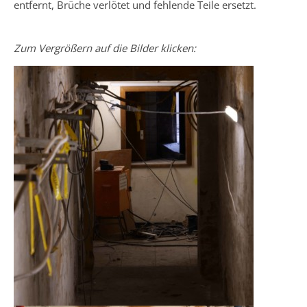
entfernt, Brüche verlötet und fehlende Teile ersetzt.
Zum Vergrößern auf die Bilder klicken: