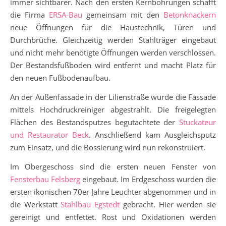
immer sichtbarer. Nach den ersten Kernbohrungen schafft
die Firma
ERSA-Bau
gemeinsam mit den
Betonknackern
neue Öffnungen für die Haustechnik, Türen und
Durchbrüche. Gleichzeitig werden Stahlträger eingebaut
und nicht mehr benötigte Öffnungen werden verschlossen.
Der Bestandsfußboden wird entfernt und macht Platz für
den neuen Fußbodenaufbau.
An der Außenfassade in der Lilienstraße wurde die Fassade
mittels Hochdruckreiniger abgestrahlt. Die freigelegten
Flächen des Bestandsputzes begutachtete der
Stuckateur
und Restaurator Beck
. Anschließend kam Ausgleichsputz
zum Einsatz, und die Bossierung wird nun rekonstruiert.
Im Obergeschoss sind die ersten neuen Fenster von
Fensterbau Felsberg
eingebaut. Im Erdgeschoss wurden die
ersten ikonischen 70er Jahre Leuchter abgenommen und in
die Werkstatt
Stahlbau Egstedt
gebracht. Hier werden sie
gereinigt und entfettet. Rost und Oxidationen werden