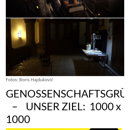
Fotos: Boris Hajduković
GENOSSENSCHAFTSGR
– UNSER ZIEL: 1000 x
1000