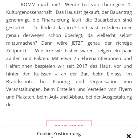
KOMM mach mit! Werde Teil von Thüringens 1.
Kulturgenossenschaft Das Haus ist gekauft, der Bauantrag
genehmigt, die Finanzierung läuft, die Bauarbeiten sind
gestartet. Du findest das irre? Und hast trotzdem oder
genau deswegen schon überlegt, da vielleicht selbst
mitzumachen? Dann wäre JETZT genau der richtige
Zeitpunkt! Wie irre wir bisher waren, zeigen ein paar
Zahlen und Fakten: Mit etwa 75 Ehrenamtler:innen und
Helfer:innen bespielen wir seit 2017 das Haus, vor und
hinter den Kulissen – an der Bar, beim Einlass, im
Brandschutz, bei Planung und Organisation von
Veranstaltungen, beim Erstellen und Verteilen von Flyern
und Plakaten, beim Auf- und Abbau, bei der Ausgestaltung
der…
READ MORE
Cookie-Zustimmung