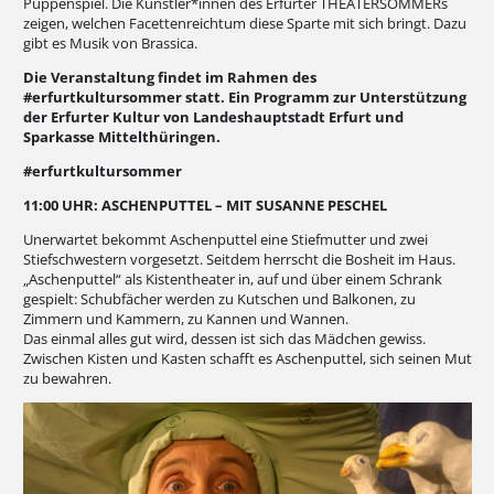
Puppenspiel. Die Künstler*innen des Erfurter THEATERSOMMERs
zeigen, welchen Facettenreichtum diese Sparte mit sich bringt. Dazu
gibt es Musik von Brassica.
Die Veranstaltung findet im Rahmen des
#erfurtkultursommer statt. Ein Programm zur Unterstützung
der Erfurter Kultur von Landeshauptstadt Erfurt und
Sparkasse Mittelthüringen.
#erfurtkultursommer
11:00 UHR: ASCHENPUTTEL – MIT SUSANNE PESCHEL
Unerwartet bekommt Aschenputtel eine Stiefmutter und zwei
Stiefschwestern vorgesetzt. Seitdem herrscht die Bosheit im Haus.
„Aschenputtel“ als Kistentheater in, auf und über einem Schrank
gespielt: Schubfächer werden zu Kutschen und Balkonen, zu
Zimmern und Kammern, zu Kannen und Wannen.
Das einmal alles gut wird, dessen ist sich das Mädchen gewiss.
Zwischen Kisten und Kasten schafft es Aschenputtel, sich seinen Mut
zu bewahren.