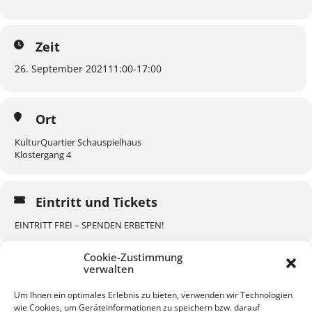
Zeit
26. September 2021
11:00
-
17:00
Ort
KulturQuartier Schauspielhaus
Klostergang 4
Eintritt und Tickets
EINTRITT FREI – SPENDEN ERBETEN!
Cookie-Zustimmung
verwalten
Um Ihnen ein optimales Erlebnis zu bieten, verwenden wir Technologien
wie Cookies, um Geräteinformationen zu speichern bzw. darauf