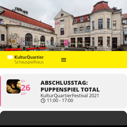
SO
ABSCHLUSSTAG:
26
PUPPENSPIEL TOTAL
SEP
KulturQuartierFestival 2021
11:00 - 17:00