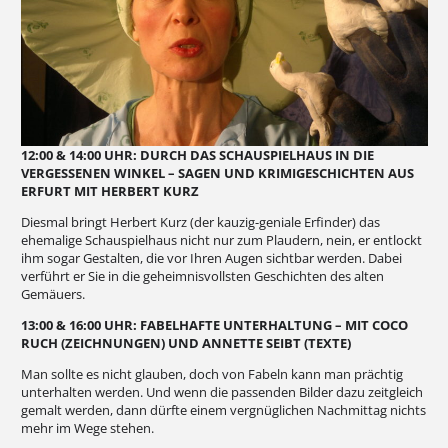
12:00 & 14:00 UHR: DURCH DAS SCHAUSPIELHAUS IN DIE
VERGESSENEN WINKEL – SAGEN UND KRIMIGESCHICHTEN AUS
ERFURT MIT HERBERT KURZ
Diesmal bringt Herbert Kurz (der kauzig-geniale Erfinder) das
ehemalige Schauspielhaus nicht nur zum Plaudern, nein, er entlockt
ihm sogar Gestalten, die vor Ihren Augen sichtbar werden. Dabei
verführt er Sie in die geheimnisvollsten Geschichten des alten
Gemäuers.
13:00 & 16:00 UHR: FABELHAFTE UNTERHALTUNG – MIT COCO
RUCH (ZEICHNUNGEN) UND ANNETTE SEIBT (TEXTE)
Man sollte es nicht glauben, doch von Fabeln kann man prächtig
unterhalten werden. Und wenn die passenden Bilder dazu zeitgleich
gemalt werden, dann dürfte einem vergnüglichen Nachmittag nichts
mehr im Wege stehen.