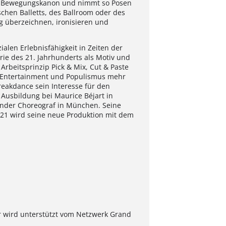
sen Bewegungskanon und nimmt so Posen
schen Balletts, des Ballroom oder des
ig überzeichnen, ironisieren und
alen Erlebnisfähigkeit in Zeiten der
rie des 21. Jahrhunderts als Motiv und
rbeitsprinzip Pick & Mix, Cut & Paste
k, Entertainment und Populismus mehr
eakdance sein Interesse für den
 Ausbildung bei Maurice Béjart in
fender Choreograf in München. Seine
1 wird seine neue Produktion mit dem
er wird unterstützt vom Netzwerk Grand