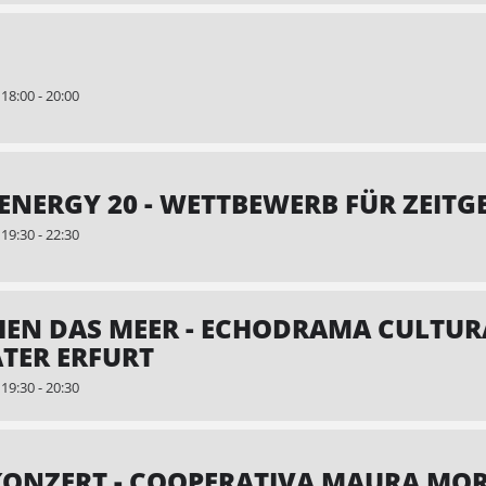
8:00 - 20:00
ENERGY 20 - WETTBEWERB FÜR ZEIT
9:30 - 22:30
EN DAS MEER - ECHODRAMA CULTU
TER ERFURT
9:30 - 20:30
NZERT - COOPERATIVA MAURA MOR