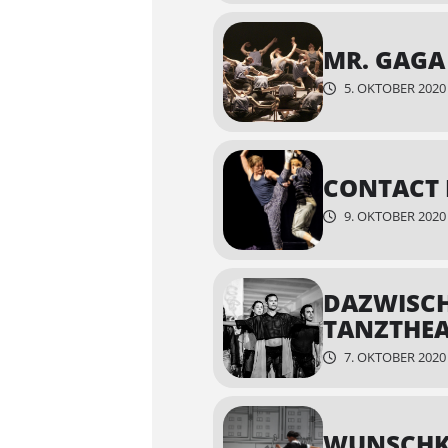
MR. GAGA
5. OKTOBER 2020 1
CONTACT 
9. OKTOBER 2020 1
DAZWISCH
TANZTHEA
7. OKTOBER 2020 1
WUNSCHKO