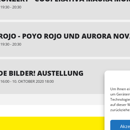
9:30 - 20:30
ROJO - POYO ROJO UND AURORA NO
9:30 - 20:30
E BILDER! AUSTELLUNG
16:00 - 10. OKTOBER 2020 18:00
Um Ihnen ei
um Gerätein
Technologie
auf dieser 
zurückziehe
Akze