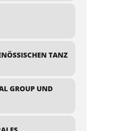
GENÖSSISCHEN TANZ
RAL GROUP UND
ALES