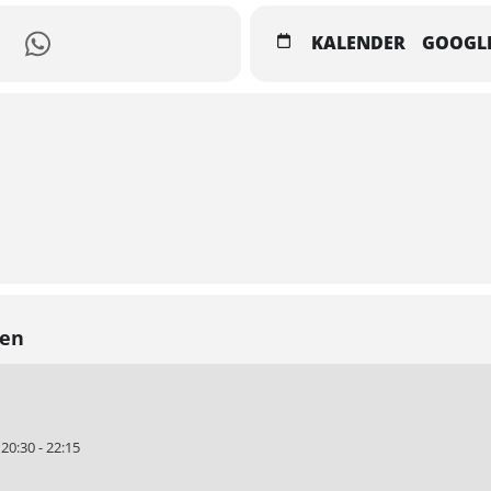
KALENDER
GOOGL
gen
0:30 - 22:15