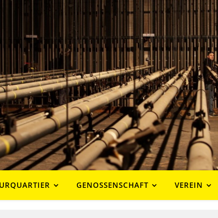
URQUARTIER
GENOSSENSCHAFT
VEREIN