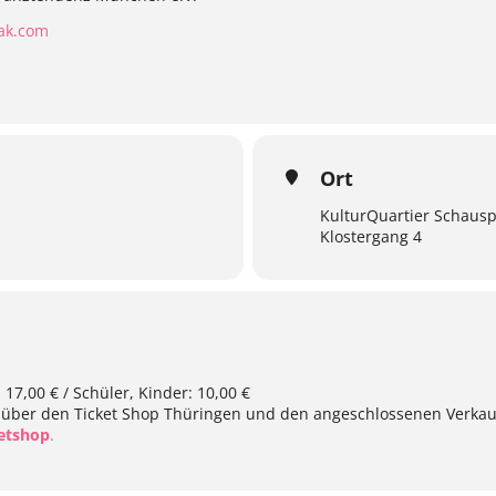
ak.com
Ort
KulturQuartier Schausp
Klostergang 4
. 17,00 € / Schüler, Kinder: 10,00 €
 über den Ticket Shop Thüringen und den angeschlossenen Verkau
ketshop
.