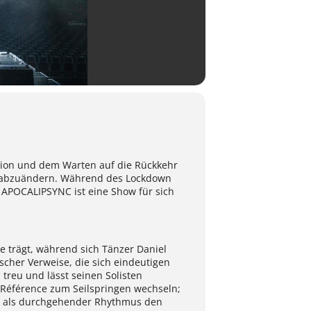
ion und dem Warten auf die Rückkehr
t abzuändern. Während des Lockdown
 APOCALIPSYNC ist eine Show für sich
ne trägt, während sich Tänzer Daniel
scher Verweise, die sich eindeutigen
 treu und lässt seinen Solisten
 Référence zum Seilspringen wechseln;
as als durchgehender Rhythmus den