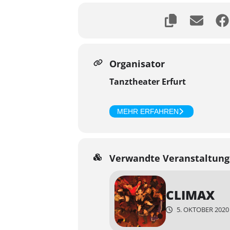
Organisator
Tanztheater Erfurt
MEHR ERFAHREN
Verwandte Veranstaltun
CLIMAX
5. OKTOBER 2020 2