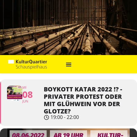
MI
BOYKOTT KATAR 2022 !? -
08
PRIVATER PROTEST ODER
JUN
MIT GLÜHWEIN VOR DER
GLOTZE?
19:00 - 22:00