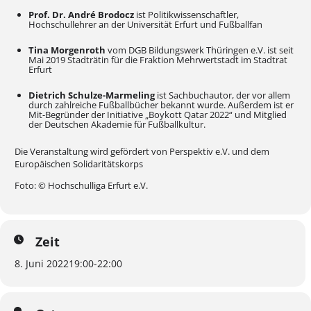
Prof. Dr. André Brodocz
ist Politikwissenschaftler,
Hochschullehrer an der Universität Erfurt und Fußballfan
Tina Morgenroth
vom DGB Bildungswerk Thüringen e.V. ist seit
Mai 2019 Stadträtin für die Fraktion Mehrwertstadt im Stadtrat
Erfurt
Dietrich Schulze-Marmeling
ist Sachbuchautor, der vor allem
durch zahlreiche Fußballbücher bekannt wurde. Außerdem ist er
Mit-Begründer der Initiative „Boykott Qatar 2022“ und Mitglied
der Deutschen Akademie für Fußballkultur.
Die Veranstaltung wird gefördert von Perspektiv e.V. und dem
Europäischen Solidaritätskorps
Foto: © Hochschulliga Erfurt e.V.
Zeit
8. Juni 2022
19:00
-
22:00