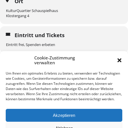
Ort
KulturQuartier Schauspielhaus
Klostergang 4
Eintritt und Tickets
Eintritt frei, Spenden erbeten
Cookie-Zustimmung
verwalten
Um Ihnen ein optimales Erlebnis zu bieten, verwenden wir Technologien
wie Cookies, um Geräteinformationen zu speichern bzw. darauf
KALENDER
GOOGLEKALENDER
zuzugreifen. Wenn Sie diesen Technologien zustimmen, können wir
Daten wie das Surfverhalten oder eindeutige IDs auf dieser Website
verarbeiten. Wenn Sie Ihre Zustimmung nicht erteilen oder zurückziehen,
können bestimmte Merkmale und Funktionen beeinträchtigt werden.
Akzeptieren
Kontakt
Impressum
Datenschutz