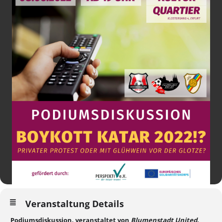
Veranstaltung Details
Podiumsdiskussion, veranstaltet von
Blumenstadt United
,