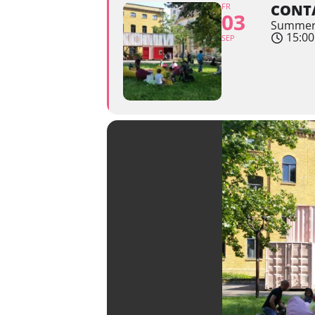
FR
CONTA
03
Summer 
15:00
SEP