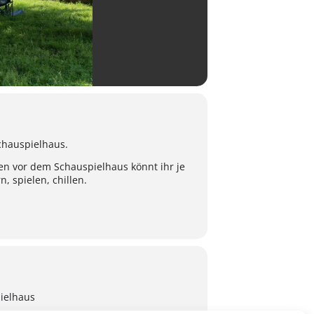
Schauspielhaus.
en vor dem Schauspielhaus könnt ihr je
 spielen, chillen.
ielhaus