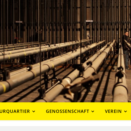
URQUARTIER
GENOSSENSCHAFT
VEREIN