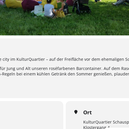
e city im KulturQuartier – auf der Freifläche vor dem ehemaligen 
r für Jung und Alt unseren roséfarbenen Barcontainer. Auf dem Ras
-Regeln bei einem kühlen Getränk den Sommer genießen, plaudern,
Ort
KulturQuartier Schausp
Klostergang 4