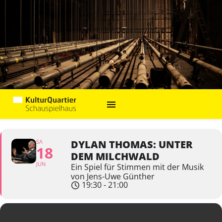
SA
DYLAN THOMAS: UNTER
18
DEM MILCHWALD
JUN
Ein Spiel für Stimmen mit der Musik
von Jens-Uwe Günther
19:30 - 21:00