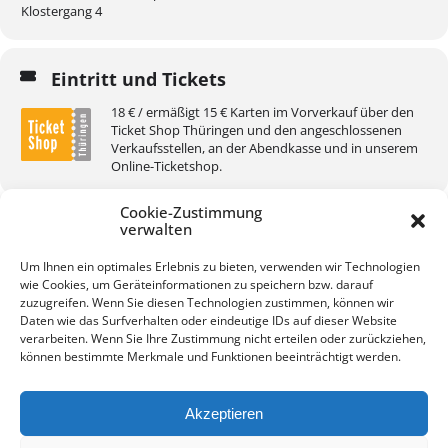
Klostergang 4
Eintritt und Tickets
18 € / ermäßigt 15 € Karten im Vorverkauf über den
Ticket Shop Thüringen und den angeschlossenen
Verkaufsstellen, an der Abendkasse und in unserem
Online-Ticketshop.
Cookie-Zustimmung
verwalten
Um Ihnen ein optimales Erlebnis zu bieten, verwenden wir Technologien
wie Cookies, um Geräteinformationen zu speichern bzw. darauf
KALENDER
GOOGLEKALENDER
zuzugreifen. Wenn Sie diesen Technologien zustimmen, können wir
Daten wie das Surfverhalten oder eindeutige IDs auf dieser Website
verarbeiten. Wenn Sie Ihre Zustimmung nicht erteilen oder zurückziehen,
können bestimmte Merkmale und Funktionen beeinträchtigt werden.
Akzeptieren
Kontakt
Impressum
Datenschutz