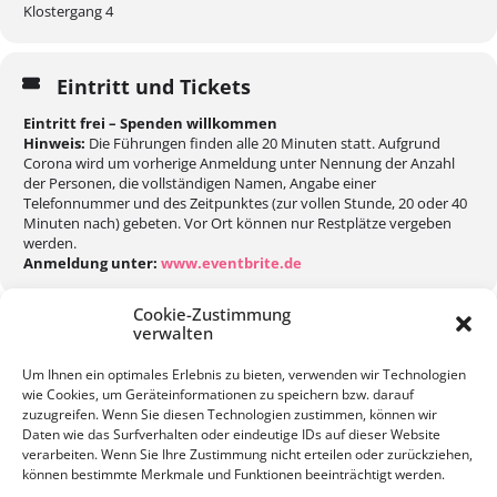
Klostergang 4
Eintritt und Tickets
Eintritt frei – Spenden willkommen
Hinweis:
Die Führungen finden alle 20 Minuten statt. Aufgrund
Corona wird um vorherige Anmeldung unter Nennung der Anzahl
der Personen, die vollständigen Namen, Angabe einer
Telefonnummer und des Zeitpunktes (zur vollen Stunde, 20 oder 40
Minuten nach) gebeten. Vor Ort können nur Restplätze vergeben
werden.
Anmeldung unter:
www.eventbrite.de
Cookie-Zustimmung
verwalten
Um Ihnen ein optimales Erlebnis zu bieten, verwenden wir Technologien
wie Cookies, um Geräteinformationen zu speichern bzw. darauf
KALENDER
GOOGLEKALENDER
zuzugreifen. Wenn Sie diesen Technologien zustimmen, können wir
Daten wie das Surfverhalten oder eindeutige IDs auf dieser Website
verarbeiten. Wenn Sie Ihre Zustimmung nicht erteilen oder zurückziehen,
können bestimmte Merkmale und Funktionen beeinträchtigt werden.