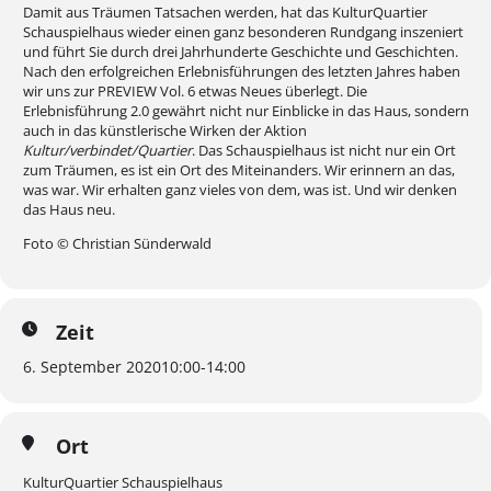
Damit aus Träumen Tatsachen werden, hat das KulturQuartier
Schauspielhaus wieder einen ganz besonderen Rundgang inszeniert
und führt Sie durch drei Jahrhunderte Geschichte und Geschichten.
Nach den erfolgreichen Erlebnisführungen des letzten Jahres haben
wir uns zur PREVIEW Vol. 6 etwas Neues überlegt. Die
Erlebnisführung 2.0 gewährt nicht nur Einblicke in das Haus, sondern
auch in das künstlerische Wirken der Aktion
Kultur/verbindet/Quartier
. Das Schauspielhaus ist nicht nur ein Ort
zum Träumen, es ist ein Ort des Miteinanders. Wir erinnern an das,
was war. Wir erhalten ganz vieles von dem, was ist. Und wir denken
das Haus neu.
Foto © Christian Sünderwald
Zeit
6. September 2020
10:00
-
14:00
Ort
KulturQuartier Schauspielhaus