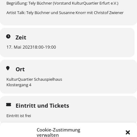
Begrüßung: Tely Büchner (Vorstand KulturQuartier Erfurt e.V.)
Artist Talk: Tely Büchner und Susanne Knorr mit Christof Zwiener
Zeit
17. Mai 2023
18:00
-
19:00
Ort
KulturQuartier Schauspielhaus
Klostergang 4
Eintritt und Tickets
Eintritt ist frei
Cookie-Zustimmung
verwalten