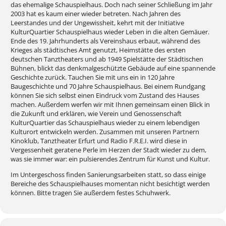
das ehemalige Schauspielhaus. Doch nach seiner Schließung im Jahr
2003 hat es kaum einer wieder betreten. Nach Jahren des
Leerstandes und der Ungewissheit, kehrt mit der Initiative
KulturQuartier Schauspielhaus wieder Leben in die alten Gemäuer.
Ende des 19. Jahrhunderts als Vereinshaus erbaut, während des
Krieges als städtisches Amt genutzt, Heimstätte des ersten
deutschen Tanztheaters und ab 1949 Spielstätte der Städtischen
Bühnen, blickt das denkmalgeschützte Gebäude auf eine spannende
Geschichte zurück. Tauchen Sie mit uns ein in 120 Jahre
Baugeschichte und 70 Jahre Schauspielhaus. Bei einem Rundgang
können Sie sich selbst einen Eindruck vom Zustand des Hauses
machen. Außerdem werfen wir mit Ihnen gemeinsam einen Blick in
die Zukunft und erklären, wie Verein und Genossenschaft
KulturQuartier das Schauspielhaus wieder zu einem lebendigen
Kulturort entwickeln werden. Zusammen mit unseren Partnern
Kinoklub, Tanztheater Erfurt und Radio F.R.E.I. wird diese in
Vergessenheit geratene Perle im Herzen der Stadt wieder zu dem,
was sie immer war: ein pulsierendes Zentrum für Kunst und Kultur.
Im Untergeschoss finden Sanierungsarbeiten statt, so dass einige
Bereiche des Schauspielhauses momentan nicht besichtigt werden
können. Bitte tragen Sie außerdem festes Schuhwerk.