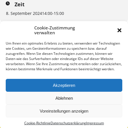
Zeit
8. September 2024
14:00
-
15:00
Cookie-Zustimmung
verwalten
Um Ihnen ein optimales Erlebnis zu bieten, verwenden wir Technologien
wie Cookies, um Geräteinformationen zu speichern bzw. darauf
KALENDER
GOOGLEKALENDER
zuzugreifen. Wenn Sie diesen Technologien zustimmen, können wir
Daten wie das Surfverhalten oder eindeutige IDs auf dieser Website
verarbeiten. Wenn Sie Ihre Zustimmung nicht erteilen oder zurückziehen,
können bestimmte Merkmale und Funktionen beeinträchtigt werden.
Akzeptieren
Kontakt
Impressum
Datenschutz
Ablehnen
Voreinstellungen anzeigen
Cookie-Richtlinie
Datenschutzerklärung
Impressum