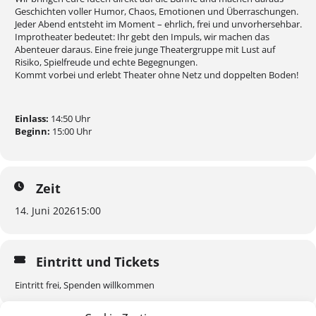
Geschichten voller Humor, Chaos, Emotionen und Überraschungen.
Jeder Abend entsteht im Moment – ehrlich, frei und unvorhersehbar.
Improtheater bedeutet: Ihr gebt den Impuls, wir machen das
Abenteuer daraus. Eine freie junge Theatergruppe mit Lust auf
Risiko, Spielfreude und echte Begegnungen.
Kommt vorbei und erlebt Theater ohne Netz und doppelten Boden!
Einlass:
14:50 Uhr
Beginn:
15:00 Uhr
Zeit
14. Juni 2026
15:00
Eintritt und Tickets
Eintritt frei, Spenden willkommen