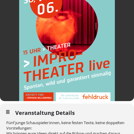
Veranstaltung Details
Fünf junge Schauspieler:innen, keine festen Texte, keine doppelten
Vorstellungen:
Wir bringen eure Ideen direkt auf die Bühne und machen daraus