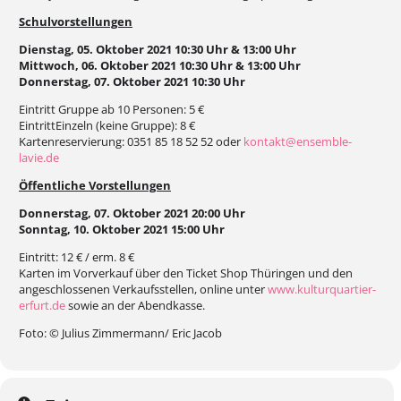
Schulvorstellungen
Dienstag, 05. Oktober 2021 10:30 Uhr & 13:00 Uhr
Mittwoch, 06. Oktober 2021 10:30 Uhr & 13:00 Uhr
Donnerstag, 07. Oktober 2021 10:30 Uhr
Eintritt Gruppe ab 10 Personen: 5 €
EintrittEinzeln (keine Gruppe): 8 €
Kartenreservierung: 0351 85 18 52 52 oder
kontakt@ensemble-
lavie.de
Öffentliche Vorstellungen
Donnerstag, 07. Oktober 2021 20:00 Uhr
Sonntag, 10. Oktober 2021 15:00 Uhr
Eintritt: 12 € / erm. 8 €
Karten im Vorverkauf über den Ticket Shop Thüringen und den
angeschlossenen Verkaufsstellen, online unter
www.kulturquartier-
erfurt.de
sowie an der Abendkasse.
Foto: © Julius Zimmermann/ Eric Jacob