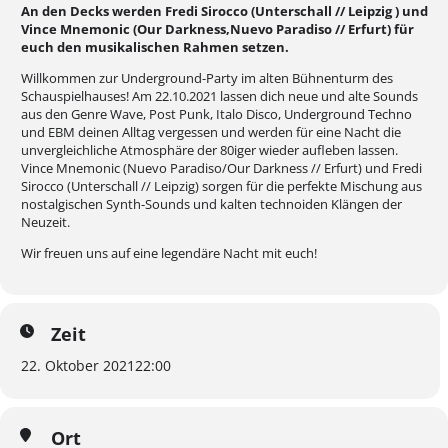
An den Decks werden Fredi Sirocco (Unterschall // Leipzig ) und
Vince Mnemonic (Our Darkness,Nuevo Paradiso // Erfurt) für
euch den musikalischen Rahmen setzen.
Willkommen zur Underground-Party im alten Bühnenturm des
Schauspielhauses! Am 22.10.2021 lassen dich neue und alte Sounds
aus den Genre Wave, Post Punk, Italo Disco, Underground Techno
und EBM deinen Alltag vergessen und werden für eine Nacht die
unvergleichliche Atmosphäre der 80iger wieder aufleben lassen.
Vince Mnemonic (Nuevo Paradiso/Our Darkness // Erfurt) und Fredi
Sirocco (Unterschall // Leipzig) sorgen für die perfekte Mischung aus
nostalgischen Synth-Sounds und kalten technoiden Klängen der
Neuzeit.
Wir freuen uns auf eine legendäre Nacht mit euch!
Zeit
22. Oktober 2021
22:00
Ort