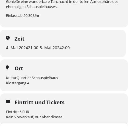
Genieße eine wunderbare Tanznacht in der tollen Atmosphäre des
ehemaligen Schauspielhauses.
Einlass ab 20:30 Uhr
Zeit
4. Mai 2024
21:00
-
5. Mai 2024
2:00
Ort
KulturQuartier Schauspielhaus
Klostergang 4
Eintritt und Tickets
Eintritt: 5 EUR
Kein Vorverkauf, nur Abendkasse