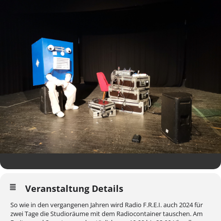
Veranstaltung Details
So wie in den vergangenen Jahren wird Radio F.R.E.I. auch 2024 für
zwei Tage die Studioräume mit dem Radiocontainer tauschen. Am