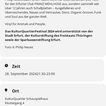
für den Erfurter Club FRANZ MEHLHOSE aus, sondern sammelt seit
über 12 Jahren auch Schallplatten – Ausgefallenes und
Überraschendes, Neues und Vertrautes, Disco, Organic Groove, Funk
und Soul aus der ganzen Welt.
Vinyl for Animals and People.
Das KulturQuartierFestival 2024 wird unterstützt von der
Stadt Erfurt, der Kulturstiftung des Freistaats Thüringen
sowie der Sparkassenstiftung Erfurt.
Foto © Philip Neues
Zeit
28. September 2024
21:30
-
23:00
Ort
KulturQuartier Schauspielhaus
Klostergang 4