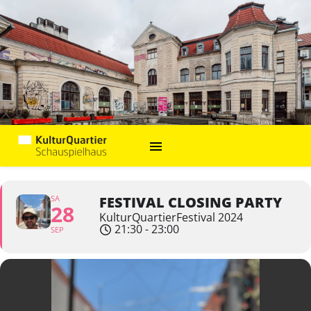
SA
FESTIVAL CLOSING PARTY
28
KulturQuartierFestival 2024
21:30 - 23:00
SEP