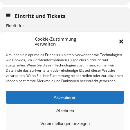
Eintritt und Tickets
Eintritt frei
Cookie-Zustimmung
verwalten
Um Ihnen ein optimales Erlebnis zu bieten, verwenden wir Technologien
wie Cookies, um Geräteinformationen zu speichern bzw. darauf
KALENDER
GOOGLEKALENDER
zuzugreifen. Wenn Sie diesen Technologien zustimmen, können wir
Daten wie das Surfverhalten oder eindeutige IDs auf dieser Website
verarbeiten. Wenn Sie Ihre Zustimmung nicht erteilen oder zurückziehen,
können bestimmte Merkmale und Funktionen beeinträchtigt werden.
Akzeptieren
Kontakt
Impressum
Datenschutz
Ablehnen
Voreinstellungen anzeigen