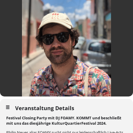
Veranstaltung Details
Festival Closing Party mit DJ FOAMY.
KOMMT und beschließt
mit uns das diesjährige KulturQuartierFestival 2024.
Philip Neues alias FOAMY sucht nicht nur leidenschaftlich Live-Acts