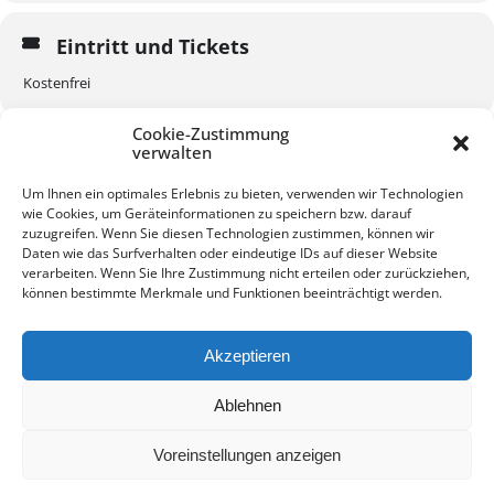
Eintritt und Tickets
Kostenfrei
Cookie-Zustimmung
verwalten
Um Ihnen ein optimales Erlebnis zu bieten, verwenden wir Technologien
wie Cookies, um Geräteinformationen zu speichern bzw. darauf
KALENDER
GOOGLEKALENDER
zuzugreifen. Wenn Sie diesen Technologien zustimmen, können wir
Daten wie das Surfverhalten oder eindeutige IDs auf dieser Website
verarbeiten. Wenn Sie Ihre Zustimmung nicht erteilen oder zurückziehen,
können bestimmte Merkmale und Funktionen beeinträchtigt werden.
Akzeptieren
Kontakt
Impressum
Datenschutz
Ablehnen
Voreinstellungen anzeigen