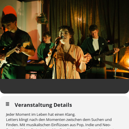
Veranstaltung Details
Jeder Moment im Leben hat einen Klang.
Letters klingt nach den Momenten zwischen dem Suchen und
Finden. Mit musikalischen Einflüssen aus Pop, Indie und Neo-