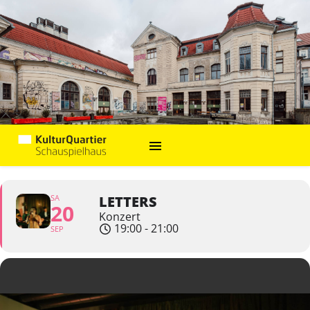
SA
LETTERS
20
Konzert
19:00 - 21:00
SEP