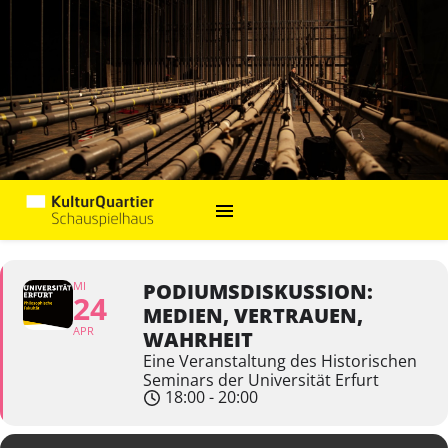
MI
PODIUMSDISKUSSION:
24
MEDIEN, VERTRAUEN,
APR
WAHRHEIT
Eine Veranstaltung des Historischen
Seminars der Universität Erfurt
18:00 - 20:00