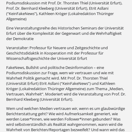
Podiumsdiskussion mit Prof. Dr. Thorsten Thiel (Universität Erfurt),
Prof. Dr. Bernhard Kleeberg (Universität Erfurt), Etrit Asllani
(“KeinFakeNews”), Kathleen Kröger (Lokalredaktion Thüringer
Allgemeine)
Eine Veranstaltungsreihe des Historischen Seminars der Universität
Erfurt über die Komplexität der Gegenwart und die Wehrhaftigkeit
der Demokratie
Veranstalter: Professur für Neuere und Zeitgeschichte und
Geschichtsdidaktik in Kooperation mit der Professur für
Wissenschaftsgeschichte der Universität Erfurt
FakeNews, Bullshit und politische Desinformation – eine
Podiumsdiskussion zur Frage, wem wir vertrauen und wie mit
Wahrheit Politik gemacht wird. Mit Prof. Dr. Thorsten Thiel
(Universität Erfurt) Etrit Asllani (“KeinFakeNews”) und Kathleen
Kröger (Lokalredaktion Thüringer Allgemeine) zum Thema „Medien,
Vertrauen, Wahrheit“. Moderiert wird die Veranstaltung von Prof. Dr.
Bernhard Kleeberg (Universität Erfurt).
Wem und welchen Medien vertrauen wir, wenn es um glaubwürdige
Berichterstattung geht? Wie wird Aufmerksamkeit generiert, wie
werden Leser*innen, wie werden Follower*innen gebunden? Was
wird selbstverständlich als Realität wahrgenommen, wann wird die
Wahrheit von Berichten/Reportagen bezweifelt? Und wann wird das