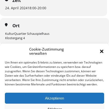
Zeit
24. April 2024
18:00
-
20:00
Ort
KulturQuartier Schauspielhaus
Klostergang 4
Cookie-Zustimmung
verwalten
Um Ihnen ein optimales Erlebnis zu bieten, verwenden wir Technologien
wie Cookies, um Geräteinformationen zu speichern bzw. darauf
KALENDER
GOOGLEKALENDER
zuzugreifen. Wenn Sie diesen Technologien zustimmen, können wir
Daten wie das Surfverhalten oder eindeutige IDs auf dieser Website
verarbeiten. Wenn Sie Ihre Zustimmung nicht erteilen oder zurückziehen,
können bestimmte Merkmale und Funktionen beeinträchtigt werden.
Akzeptieren
Kontakt
Impressum
Datenschutz