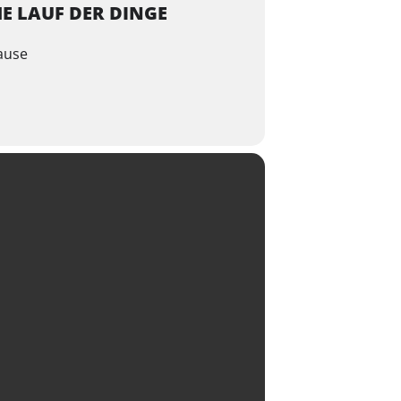
E LAUF DER DINGE
Gause