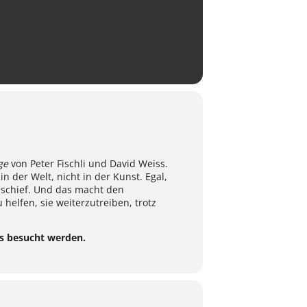
ge
von Peter Fischli und David Weiss.
in der Welt, nicht in der Kunst. Egal,
 schief. Und das macht den
elfen, sie weiterzutreiben, trotz
os besucht werden.