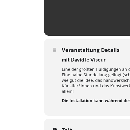
Veranstaltung Details
mit David le Viseur
Eine der größten Huldigungen an d
Eine halbe Stunde lang gelingt (sche
wie gut die Idee, das handwerklic
Künstler*innen und das Kunstwerk 
allem!
Die Installation kann während de