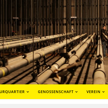
URQUARTIER
GENOSSENSCHAFT
VEREIN