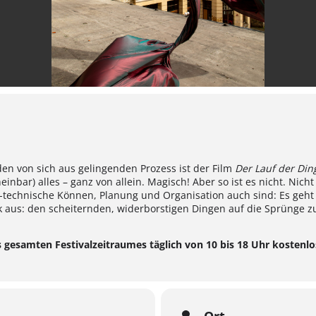
en von sich aus gelingenden Prozess ist der Film
Der Lauf der Din
inbar) alles – ganz von allein. Magisch! Aber so ist es nicht. Nicht 
h-technische Können, Planung und Organisation auch sind: Es geht
aus: den scheiternden, widerborstigen Dingen auf die Sprünge zu h
s gesamten Festivalzeitraumes täglich von 10 bis 18 Uhr kostenl