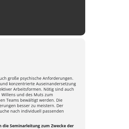
 auch große psychische Anforderungen.
hl und konzentrierte Auseinandersetzung
ektiver Arbeitsformen. Nötig sind auch
n Willens und des Muts zum
den Teams bewältigt werden. Die
derungen besser zu meistern. Der
 Suche nach individuell passenden
an die Seminarleitung zum Zwecke der