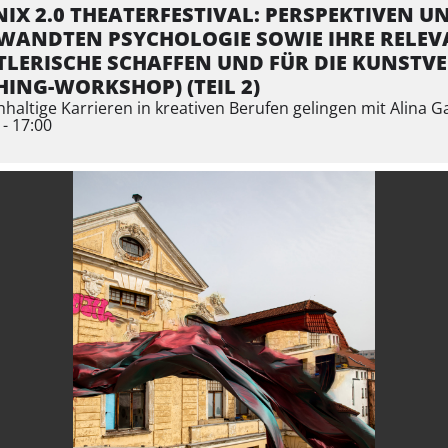
IX 2.0 THEATERFESTIVAL: PERSPEKTIVEN 
ANDTEN PSYCHOLOGIE SOWIE IHRE RELEV
LERISCHE SCHAFFEN UND FÜR DIE KUNSTV
ING-WORKSHOP) (TEIL 2)
haltige Karrieren in kreativen Berufen gelingen mit Alina 
 - 17:00