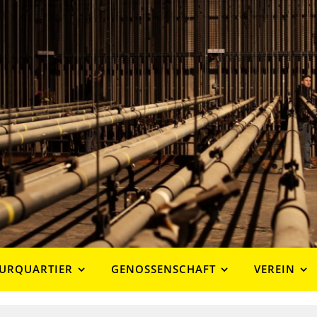
URQUARTIER
GENOSSENSCHAFT
VEREIN