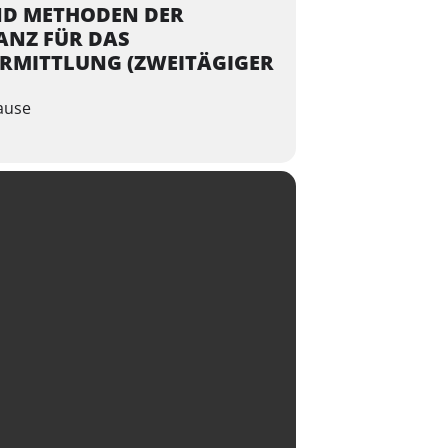
UND METHODEN DER
ANZ FÜR DAS
ERMITTLUNG (ZWEITÄGIGER
Gause