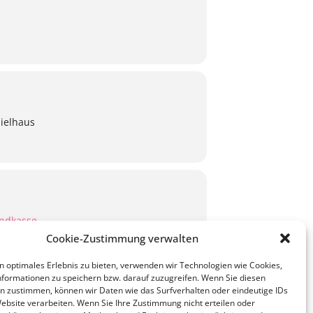
ielhaus
endkasse.
Cookie-Zustimmung verwalten
n optimales Erlebnis zu bieten, verwenden wir Technologien wie Cookies,
EKALENDER
formationen zu speichern bzw. darauf zuzugreifen. Wenn Sie diesen
n zustimmen, können wir Daten wie das Surfverhalten oder eindeutige IDs
Website verarbeiten. Wenn Sie Ihre Zustimmung nicht erteilen oder