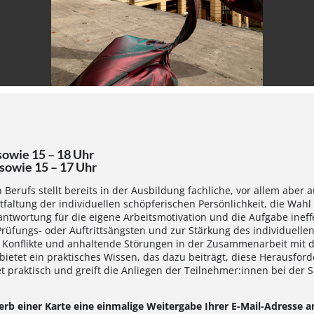
3 sowie 15 – 18 Uhr
13 sowie 15 – 17 Uhr
Berufs stellt bereits in der Ausbildung fachliche, vor allem aber
ntfaltung der individuellen schöpferischen Persönlichkeit, die Wa
antwortung für die eigene Arbeitsmotivation und die Aufgabe ineff
üfungs- oder Auftrittsängsten und zur Stärkung des individuelle
n Konflikte und anhaltende Störungen in der Zusammenarbeit mit 
etet ein praktisches Wissen, das dazu beiträgt, diese Herausfor
t praktisch und greift die Anliegen der Teilnehmer:innen bei der
erb einer Karte eine einmalige Weitergabe Ihrer E-Mail-Adresse 