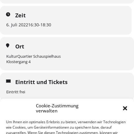
Zeit
6. Juli 2022
16:30
-
18:30
Ort
KulturQuartier Schauspielhaus
Klostergang 4
Eintritt und Tickets
Eintritt frei
Cookie-Zustimmung
verwalten
Um Ihnen ein optimales Erlebnis zu bieten, verwenden wir Technologien
wie Cookies, um Geräteinformationen zu speichern bzw. darauf
KALENDER
GOOGLEKALENDER
zuzugreifen. Wenn Sie diesen Technologien zustimmen, können wir