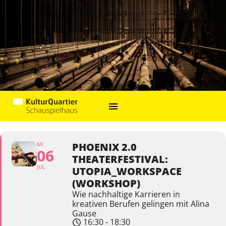
MI
PHOENIX 2.0
06
THEATERFESTIVAL:
JUL
UTOPIA_WORKSPACE
(WORKSHOP)
Wie nachhaltige Karrieren in
kreativen Berufen gelingen mit Alina
Gause
16:30 - 18:30