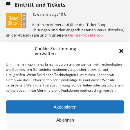
Eintritt und Tickets
15 € / ermäßigt 10 €
Karten im Vorverkauf über den Ticket Shop
Thüringen und den angeschlossenen Verkaufsstellen,
an der Abendkasse und in unserem
Online-Ticketshop
.
Cookie-Zustimmung
verwalten
Um Ihnen ein optimales Erlebnis zu bieten, verwenden wir Technologien
wie Cookies, um Geräteinformationen zu speichern bzw. darauf
KALENDER
GOOGLEKALENDER
zuzugreifen. Wenn Sie diesen Technologien zustimmen, können wir
Daten wie das Surfverhalten oder eindeutige IDs auf dieser Website
verarbeiten. Wenn Sie Ihre Zustimmung nicht erteilen oder zurückziehen,
können bestimmte Merkmale und Funktionen beeinträchtigt werden.
Akzeptieren
Kontakt
Impressum
Datenschutz
Ablehnen