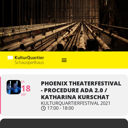
SA
PHOENIX THEATERFESTIVAL
18
- PROCEDURE ADA 2.0 /
SEP
KATHARINA KURSCHAT
KULTURQUARTIERFESTIVAL 2021
17:00 - 18:00