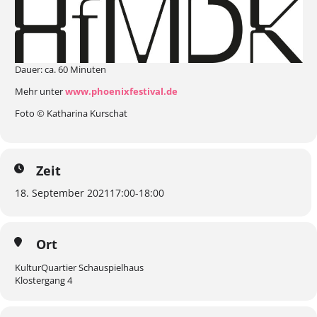
Dauer: ca. 60 Minuten
Mehr unter
www.phoenixfestival.de
Foto © Katharina Kurschat
Zeit
18. September 2021
17:00
-
18:00
Ort
KulturQuartier Schauspielhaus
Klostergang 4