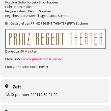
Kostüm: Sofia Dorazio Brockhausen
Licht: Joachim Kiel
Regieassistenz: Kerstin Sommer
Regiehospitanz: Meikel Jäger, Tabea Stenner
Ein Gastspiel des PRINZ REGENT THEATER (PRT) Bochum
Dauer: ca. 90 Minuten
Mehr unter
www.phoenixfestival.de
Foto © Christine Rockenfeller
Zeit
18. September 2021
19:30
-
21:00