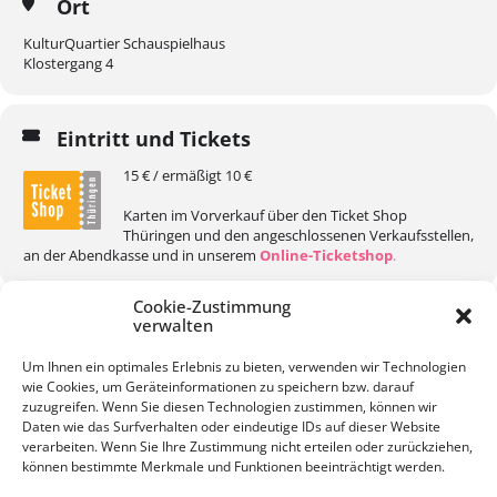
Ort
KulturQuartier Schauspielhaus
Klostergang 4
Eintritt und Tickets
15 € / ermäßigt 10 €
Karten im Vorverkauf über den Ticket Shop
Thüringen und den angeschlossenen Verkaufsstellen,
an der Abendkasse und in unserem
Online-Ticketshop
.
Cookie-Zustimmung
verwalten
Um Ihnen ein optimales Erlebnis zu bieten, verwenden wir Technologien
wie Cookies, um Geräteinformationen zu speichern bzw. darauf
KALENDER
GOOGLEKALENDER
zuzugreifen. Wenn Sie diesen Technologien zustimmen, können wir
Daten wie das Surfverhalten oder eindeutige IDs auf dieser Website
verarbeiten. Wenn Sie Ihre Zustimmung nicht erteilen oder zurückziehen,
können bestimmte Merkmale und Funktionen beeinträchtigt werden.