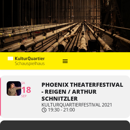
SA
PHOENIX THEATERFESTIVAL
18
- REIGEN / ARTHUR
SEP
SCHNITZLER
KULTURQUARTIERFESTIVAL 2021
19:30 - 21:00