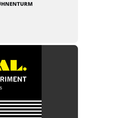
 BÜHNENTURM