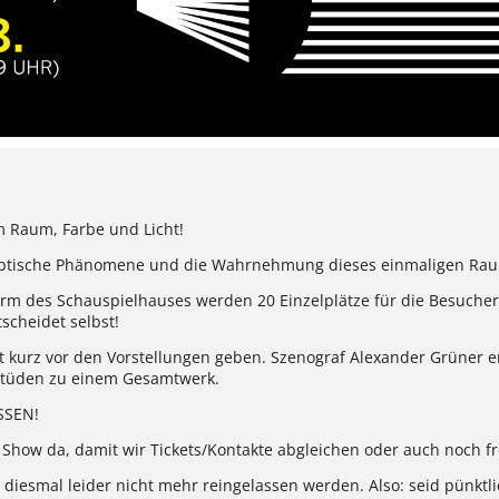
m Raum, Farbe und Licht!
optische Phänomene und die Wahrnehmung dieses einmaligen Ra
rm des Schauspielhauses werden 20 Einzelplätze für die Besucher
scheidet selbst!
 kurz vor den Vorstellungen geben. Szenograf Alexander Grüner er
tüden zu einem Gesamtwerk.
SSEN!
r Show da, damit wir Tickets/Kontakte abgleichen oder auch noch f
iesmal leider nicht mehr reingelassen werden. Also: seid pünktli