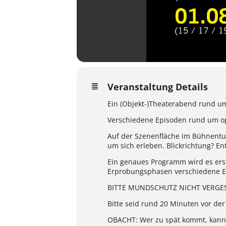
Veranstaltung Details
Ein (Objekt-)Theaterabend rund u
Verschiedene Episoden rund um 
Auf der Szenenfläche im Bühnentu
um sich erleben. Blickrichtung? Ent
Ein genaues Programm wird es erst
Erprobungsphasen verschiedene E
BITTE MUNDSCHUTZ NICHT VERGE
Bitte seid rund 20 Minuten vor de
OBACHT: Wer zu spät kommt, kann d