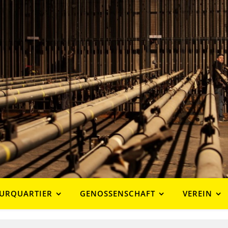
URQUARTIER
GENOSSENSCHAFT
VEREIN