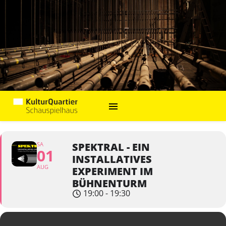
SA
SPEKTRAL - EIN
01
INSTALLATIVES
AUG
EXPERIMENT IM
BÜHNENTURM
19:00 - 19:30