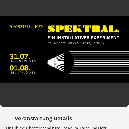
Veranstaltung Details
Ein (Objekt-)Theaterabend rund um Raum, Farbe und Licht!