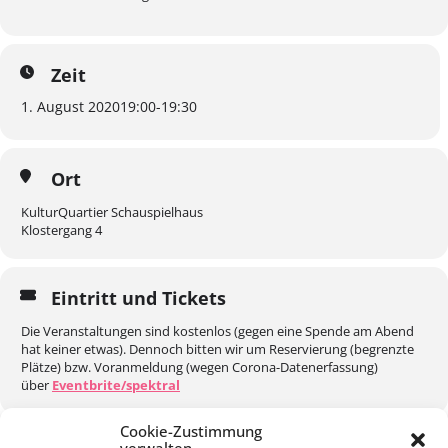
Zeit
1. August 2020
19:00
-
19:30
Ort
KulturQuartier Schauspielhaus
Klostergang 4
Eintritt und Tickets
Die Veranstaltungen sind kostenlos (gegen eine Spende am Abend
hat keiner etwas). Dennoch bitten wir um Reservierung (begrenzte
Plätze) bzw. Voranmeldung (wegen Corona-Datenerfassung)
über
Eventbrite/spektral
Cookie-Zustimmung