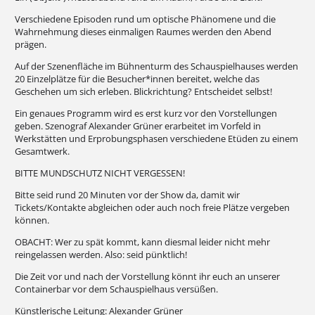
Verschiedene Episoden rund um optische Phänomene und die
Wahrnehmung dieses einmaligen Raumes werden den Abend
prägen.
Auf der Szenenfläche im Bühnenturm des Schauspielhauses werden
20 Einzelplätze für die Besucher*innen bereitet, welche das
Geschehen um sich erleben. Blickrichtung? Entscheidet selbst!
Ein genaues Programm wird es erst kurz vor den Vorstellungen
geben. Szenograf Alexander Grüner erarbeitet im Vorfeld in
Werkstätten und Erprobungsphasen verschiedene Etüden zu einem
Gesamtwerk.
BITTE MUNDSCHUTZ NICHT VERGESSEN!
Bitte seid rund 20 Minuten vor der Show da, damit wir
Tickets/Kontakte abgleichen oder auch noch freie Plätze vergeben
können.
OBACHT: Wer zu spät kommt, kann diesmal leider nicht mehr
reingelassen werden. Also: seid pünktlich!
Die Zeit vor und nach der Vorstellung könnt ihr euch an unserer
Containerbar vor dem Schauspielhaus versüßen.
Künstlerische Leitung: Alexander Grüner