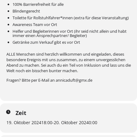
100% Barrierefreiheit für alle
Blindengerecht
Toilette für Rollstuhlfahrer*innen (extra für diese Veranstaltung)
Awareness Team vor Ort
Helfer und Begleiterinnen vor Ort (ihr seid nicht allein und habt
immer einen Ansprechpartner/ Begleiter)
Getränke zum Verkauf gibt es vor Ort
ALLE Menschen sind herzlich willkommen und eingeladen, dieses
besondere Ereignis mit uns zusammen, zu einem unvergesslichen
Abend zu machen. Sei auch du ein Teil von Inklusion und lass uns die
Welt noch ein bisschen bunter machen.
Fragen? Bitte per E-Mail an annicaduft@gmx.de
Zeit
19. Oktober 2024
18:00
-
20. Oktober 2024
0:00