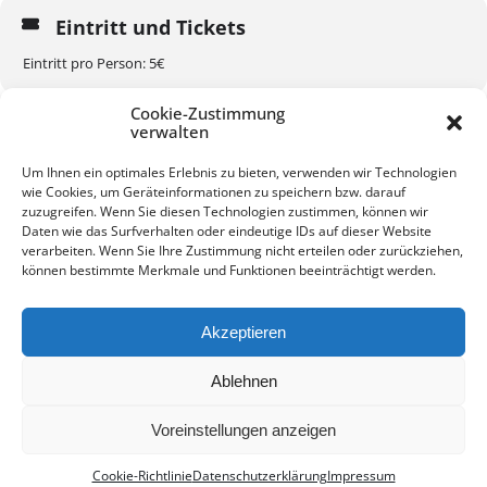
Eintritt und Tickets
Eintritt pro Person: 5€
Cookie-Zustimmung
verwalten
Um Ihnen ein optimales Erlebnis zu bieten, verwenden wir Technologien
wie Cookies, um Geräteinformationen zu speichern bzw. darauf
KALENDER
GOOGLEKALENDER
zuzugreifen. Wenn Sie diesen Technologien zustimmen, können wir
Daten wie das Surfverhalten oder eindeutige IDs auf dieser Website
verarbeiten. Wenn Sie Ihre Zustimmung nicht erteilen oder zurückziehen,
können bestimmte Merkmale und Funktionen beeinträchtigt werden.
Akzeptieren
Kontakt
Impressum
Datenschutz
Ablehnen
Voreinstellungen anzeigen
Cookie-Richtlinie
Datenschutzerklärung
Impressum