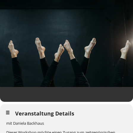
Veranstaltung Details
mit Daniela Backhaus
Dieser Workshop möchte einen Zugang zum zeitgenössischen