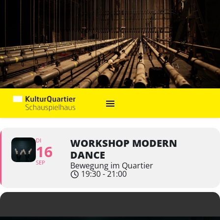
DI
WORKSHOP MODERN
16
DANCE
SEP
Bewegung im Quartier
19:30 - 21:00