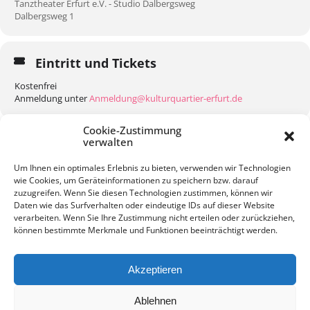
Tanztheater Erfurt e.V. - Studio Dalbergsweg
Dalbergsweg 1
Eintritt und Tickets
Kostenfrei
Anmeldung unter
Anmeldung@kulturquartier-erfurt.de
Cookie-Zustimmung
verwalten
Um Ihnen ein optimales Erlebnis zu bieten, verwenden wir Technologien
wie Cookies, um Geräteinformationen zu speichern bzw. darauf
KALENDER
GOOGLEKALENDER
zuzugreifen. Wenn Sie diesen Technologien zustimmen, können wir
Daten wie das Surfverhalten oder eindeutige IDs auf dieser Website
verarbeiten. Wenn Sie Ihre Zustimmung nicht erteilen oder zurückziehen,
können bestimmte Merkmale und Funktionen beeinträchtigt werden.
Akzeptieren
Kontakt
Impressum
Datenschutz
Ablehnen