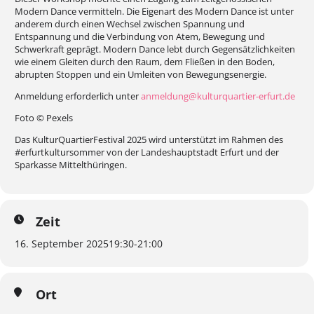
Modern Dance vermitteln. Die Eigenart des Modern Dance ist unter
anderem durch einen Wechsel zwischen Spannung und
Entspannung und die Verbindung von Atem, Bewegung und
Schwerkraft geprägt. Modern Dance lebt durch Gegensätzlichkeiten
wie einem Gleiten durch den Raum, dem Fließen in den Boden,
abrupten Stoppen und ein Umleiten von Bewegungsenergie.
Anmeldung erforderlich unter
anmeldung@kulturquartier-erfurt.de
Foto © Pexels
Das KulturQuartierFestival 2025 wird unterstützt im Rahmen des
#erfurtkultursommer von der Landeshauptstadt Erfurt und der
Sparkasse Mittelthüringen.
Zeit
16. September 2025
19:30
-
21:00
Ort