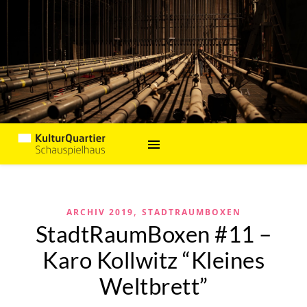
,
ARCHIV 2019
STADTRAUMBOXEN
StadtRaumBoxen #11 –
Karo Kollwitz “Kleines
Weltbrett”