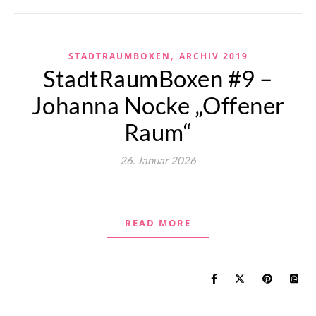
,
STADTRAUMBOXEN
ARCHIV 2019
StadtRaumBoxen #9 –
Johanna Nocke „Offener
Raum“
26. Januar 2026
READ MORE