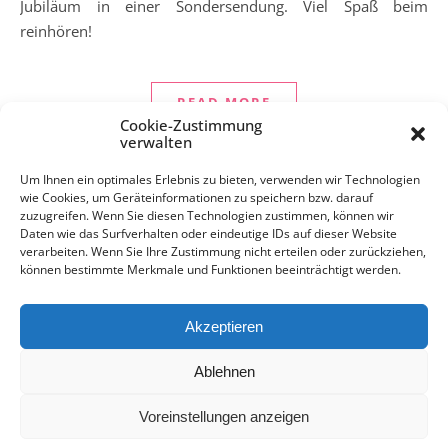
Jubiläum in einer Sondersendung. Viel Spaß beim
reinhören!
READ MORE
Cookie-Zustimmung
verwalten
Um Ihnen ein optimales Erlebnis zu bieten, verwenden wir Technologien
wie Cookies, um Geräteinformationen zu speichern bzw. darauf
zuzugreifen. Wenn Sie diesen Technologien zustimmen, können wir
Daten wie das Surfverhalten oder eindeutige IDs auf dieser Website
verarbeiten. Wenn Sie Ihre Zustimmung nicht erteilen oder zurückziehen,
können bestimmte Merkmale und Funktionen beeinträchtigt werden.
Akzeptieren
Kontakt
Impressum
Datenschutz
Ablehnen
Voreinstellungen anzeigen